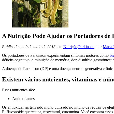
A Nutrição Pode Ajudar os Portadores de 
Publicado em 9 de maio de 2018
em
Nutrição
/
Parkinson
por
Maria 
Os portadores de Parkinson experimentam sintomas motores como
br
déficits cognitivo, diminuição de memória, dor, distúrbio gastrointesti
A doença de Parkinson (DP) é uma doença neurodegenerativa crônica
Existem vários nutrientes, vitaminas e mi
Esses nutrientes são:
Antioxidantes
Os antioxidantes tem sido muito utilizado no intuito de reduzir os ef
E, flavonoide quercetina, resveratrol, curcumina. Você encontra esses