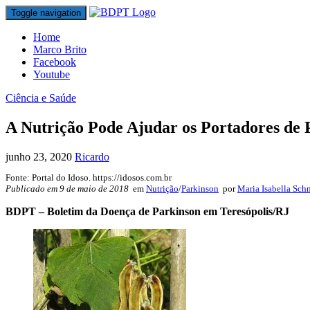
Toggle navigation
Home
Marco Brito
Facebook
Youtube
Ciência e Saúde
A Nutrição Pode Ajudar os Portadores de 
junho 23, 2020
Ricardo
Fonte: Portal do Idoso. https://idosos.com.br
Publicado em 9 de maio de 2018
em
Nutrição
/
Parkinson
por
Maria Isabella Schn
BDPT – Boletim da Doença de Parkinson em Teresópolis/RJ