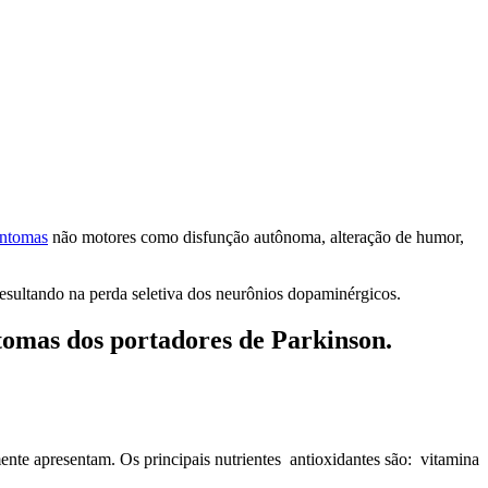
sintomas
não motores como disfunção autônoma, alteração de humor,
resultando na perda seletiva dos neurônios dopaminérgicos.
ntomas dos portadores de Parkinson.
mente apresentam. Os principais nutrientes antioxidantes são: vitamina