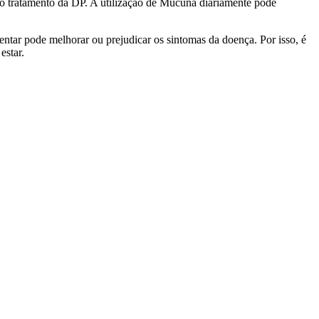
o tratamento da DP. A utilização de Mucuna diariamente pode
tar pode melhorar ou prejudicar os sintomas da doença. Por isso, é
estar.