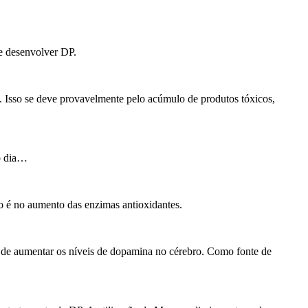
e desenvolver DP.
. Isso se deve provavelmente pelo acúmulo de produtos tóxicos,
no dia…
ão é no aumento das enzimas antioxidantes.
 de aumentar os níveis de dopamina no cérebro. Como fonte de