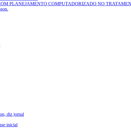
 COM PLANEJAMENTO COMPUTADORIZADO NO TRATAMEN
nson.
?
n, diz jornal
se inicial