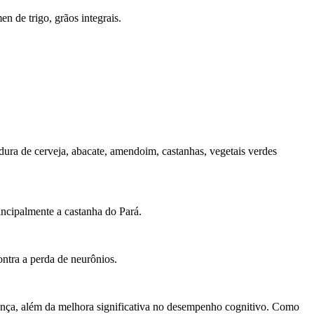
n de trigo, grãos integrais.
ra de cerveja, abacate, amendoim, castanhas, vegetais verdes
incipalmente a castanha do Pará.
ntra a perda de neurônios.
nça, além da melhora significativa no desempenho cognitivo. Como