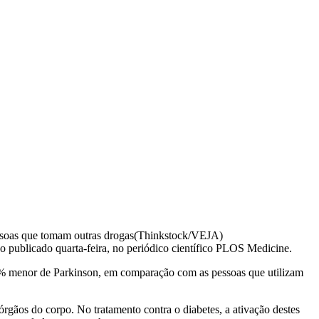
essoas que tomam outras drogas(Thinkstock/VEJA)
 publicado quarta-feira, no periódico científico PLOS Medicine.
28% menor de Parkinson, em comparação com as pessoas que utilizam
rgãos do corpo. No tratamento contra o diabetes, a ativação destes