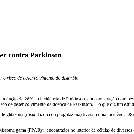
er contra Parkinson
r o risco de desenvolvimento do distúrbio
uma redução de 28% na incidência de Parkinson, em comparação com p
isco de desenvolvimento da doença de Parkinson. É o que diz um estudo
de glitazona (rosiglitazona ou pioglitazona) tiveram uma incidência 
oxissoma gama (PPARy), encontrados no interior de células de diversos ó