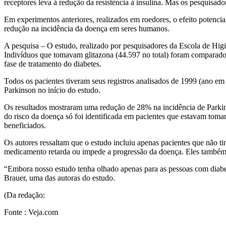
receptores leva à redução da resistência à insulina. Mas os pesquisa
Em experimentos anteriores, realizados em roedores, o efeito potencia
redução na incidência da doença em seres humanos.
A pesquisa – O estudo, realizado por pesquisadores da Escola de Higi
Indivíduos que tomavam glitazona (44.597 no total) foram comparados 
fase de tratamento do diabetes.
Todos os pacientes tiveram seus registros analisados de 1999 (ano em
Parkinson no início do estudo.
Os resultados mostraram uma redução de 28% na incidência de Parkin
do risco da doença só foi identificada em pacientes que estavam toma
beneficiados.
Os autores ressaltam que o estudo incluiu apenas pacientes que não 
medicamento retarda ou impede a progressão da doença. Eles também e
“Embora nosso estudo tenha olhado apenas para as pessoas com diabet
Brauer, uma das autoras do estudo.
(Da redação:
Fonte : Veja.com