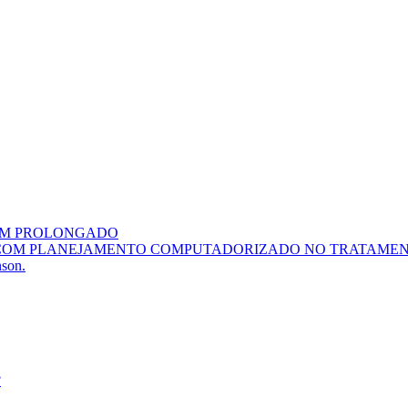
BÉM PROLONGADO
 COM PLANEJAMENTO COMPUTADORIZADO NO TRATAMEN
nson.
?