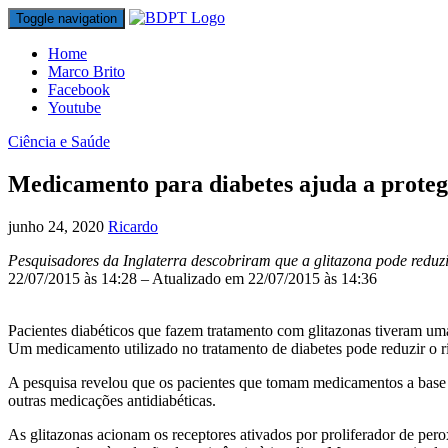
Toggle navigation
Home
Marco Brito
Facebook
Youtube
Ciência e Saúde
Medicamento para diabetes ajuda a proteg
junho 24, 2020
Ricardo
Pesquisadores da Inglaterra descobriram que a glitazona pode reduzi
22/07/2015 às 14:28 – Atualizado em 22/07/2015 às 14:36
Pacientes diabéticos que fazem tratamento com glitazonas tiveram 
Um medicamento utilizado no tratamento de diabetes pode reduzir o r
A pesquisa revelou que os pacientes que tomam medicamentos a base 
outras medicações antidiabéticas.
As glitazonas acionam os receptores ativados por proliferador de per